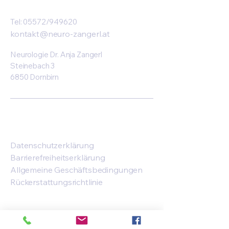
Tel: 05572/949620
kontakt@neuro-zangerl.at
Neurologie Dr. Anja Zangerl
Steinebach 3
6850 Dornbirn
Datenschutzerklärung
Barrierefreiheitserklärung
Allgemeine Geschäftsbedingungen
Rückerstattungsrichtlinie